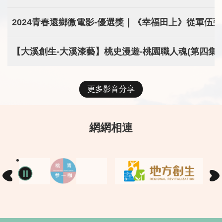
2024青春還鄉微電影-優選獎｜《幸福田上》從軍伍
【大溪創生-大溪漆藝】桃史漫遊-桃園職人魂(第四集)
更多影音分享
網網相連