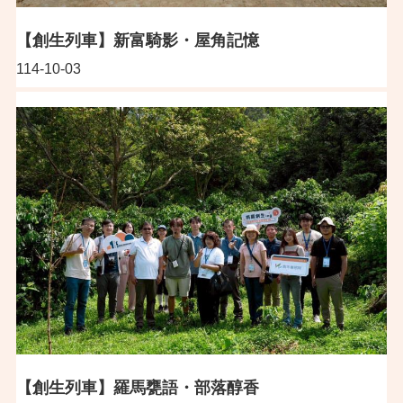
【創生列車】新富騎影・屋角記憶
114-10-03
【創生列車】羅馬甕語・部落醇香