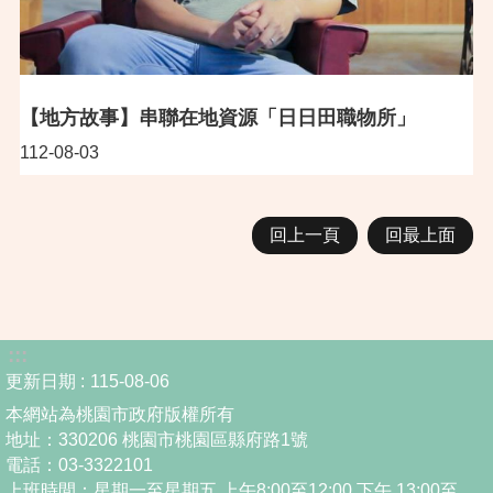
【地方故事】串聯在地資源「日日田職物所」
112-08-03
回上一頁
回最上面
:::
更新日期
115-08-06
本網站為桃園市政府版權所有
地址：330206 桃園市桃園區縣府路1號
電話：03-3322101
上班時間：星期一至星期五 上午8:00至12:00 下午 13:00至