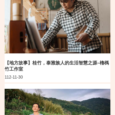
【地方故事】桂竹，泰雅族人的生活智慧之源–櫓榪
竹工作室
112-11-30