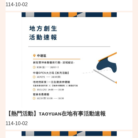
114-10-02
【熱門活動】ᴛᴀᴏʏᴜᴀɴ在地有事活動速報
114-10-02