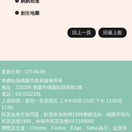
網網相連
創生地圖
回上一頁
回最上面
:::
更新日期
115-08-06
本網站為桃園市政府版權所有
地址：330206 桃園市桃園區縣府路1號
電話：03-3322101
上班時間：星期一至星期五 上午8:00至12:00 下午 13:00至
17:00
民眾如有市政問題，歡迎多加利用1999專線洽詢；桃園市境內
民眾請撥1999，外縣市民眾請撥03-2189000
瀏覽器支援：Chrome、Firefox、Edge、Safari為主，如使用