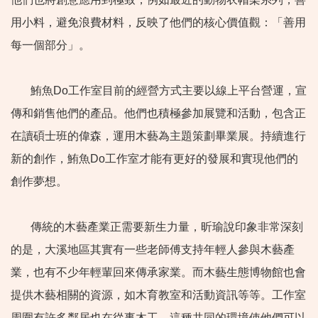
用小料，避免浪費材料，反映了他們的核心價值觀：「善用
每一個部分」。
鮪魚Do工作室目前的經營方式主要以線上平台營運，宣
傳和銷售他們的產品。他們也積極參加展覽和活動，包含正
在讀碩士班的偉森，運用木藝為主題策劃畢業展。持續進行
新的創作，鮪魚Do工作室才能有更好的發展和實現他們的
創作夢想。
傳統的木藝產業正需要新生力量，昕瑜說印象非常深刻
的是，大溪地區其實有一些老師傅支持年輕人參與木藝產
業，也有不少年輕輩回來傳承家業。而木藝生態博物館也會
提供木藝相關的資源，如木育教室和活動資訊等等。工作室
周圍有許多鄰居也在從事木工，這種共同的環境使他們可以