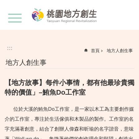
:::
跳到主要內容區塊
:::
首頁
地方人創生事
地方人創生事
【地方故事】每件小事情，都有他最珍貴獨
特的價值」–鮪魚Do工作室
位於大溪的鮪魚Do工作室，是一家以木工為主要創作媒
介的工作室，專注於生活傢俱和木製品的製作。工作室的名
字充滿著創意，結合了創辦人偉森和昕瑜的名字諧音，意味
著「Well we do」，象徵著他們的創作理念和願望：創造出