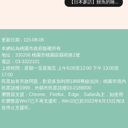
【日本參訪】鰻魚的睡...
:::
更新日期
115-08-06
本網站為桃園市政府版權所有
地址：330206 桃園市桃園區縣府路1號
電話：03-3322101
上班時間：星期一至星期五 上午8:00至12:00 下午 13:00至
17:00
民眾如有市政問題，歡迎多加利用1999專線洽詢；桃園市境內
民眾請撥1999，外縣市民眾請撥03-2189000
瀏覽器支援：Chrome、Firefox、Edge、Safari為主，如使用
IE瀏覽器Win7已不再支援IE，Win10已於2022年6月15日淘汰
並停止支援IE。