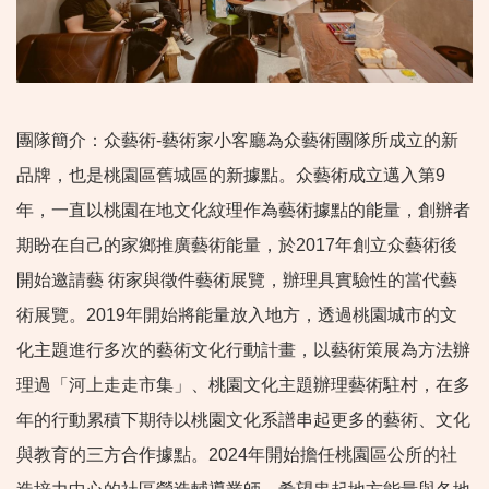
團隊簡介：众藝術-藝術家小客廳為众藝術團隊所成立的新
品牌，也是桃園區舊城區的新據點。众藝術成立邁入第9
年，一直以桃園在地文化紋理作為藝術據點的能量，創辦者
期盼在自己的家鄉推廣藝術能量，於2017年創立众藝術後
開始邀請藝 術家與徵件藝術展覽，辦理具實驗性的當代藝
術展覽。2019年開始將能量放入地方，透過桃園城市的文
化主題進行多次的藝術文化行動計畫，以藝術策展為方法辦
理過「河上走走市集」、桃園文化主題辦理藝術駐村，在多
年的行動累積下期待以桃園文化系譜串起更多的藝術、文化
與教育的三方合作據點。2024年開始擔任桃園區公所的社