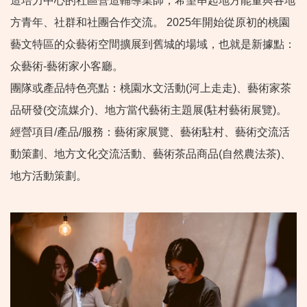
造培力中心的社區營造輔導業師，希望串起地方能量與各地
方青年、社群和社團合作交流。 2025年開始從原初的桃園
藝文特區的众藝術空間擴展到舊城的場域，也就是新據點：
众藝術-藝術家小客廳。
團隊或產品特色亮點：桃園水文活動(河上走走)、藝術家茶
品研發(交流媒介)、地方當代藝術主題展(駐村藝術展覽)。
經營項目/產品/服務：藝術家展覽、藝術駐村、藝術交流活
動策劃、地方文化交流活動、藝術茶品商品(自然農法茶)、
地方活動策劃。