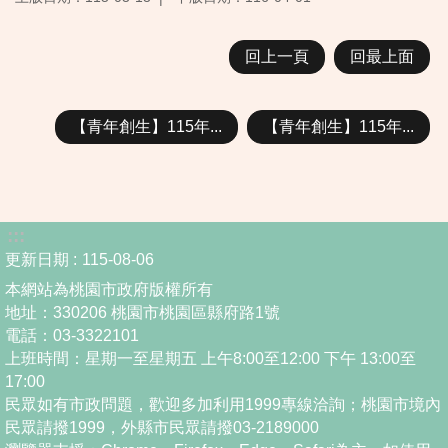
回上一頁
回最上面
【青年創生】115年...
【青年創生】115年...
:::
更新日期
115-08-06
本網站為桃園市政府版權所有
地址：330206 桃園市桃園區縣府路1號
電話：03-3322101
上班時間：星期一至星期五 上午8:00至12:00 下午 13:00至
17:00
民眾如有市政問題，歡迎多加利用1999專線洽詢；桃園市境內
民眾請撥1999，外縣市民眾請撥03-2189000