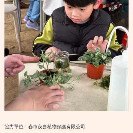
協力單位：春市茂喜植物保護有限公司