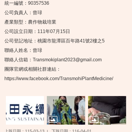
統一編號：90357536
公司負責人：曾琭
產業類型：農作物栽培業
公司設立日期：111年07月15日
公司登記地址：桃園市龍潭區百年路41號2樓之5
聯絡人姓名：曾琭
聯絡人信箱：Transmokiplant2023@gmail.com
團隊官網或相關社群連結：
https://www.facebook.com/TransmohiPlantMedicine/
上版日期：115-03-13
下版日期：116-04-01