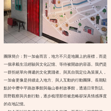
團隊簡介：對一加侖而言，地方不只是地圖上的座標，而是
一個承載生活經驗與文化記憶、等待被開啟的容器。我們是
一群拒絕單向傳遞的文化實踐者。與其自我定位為策展人，
一加侖更像是持續走入地方、與人互動的行動團隊。長期駐
點於中壢中平路故事館與龜山眷村故事館，透過日常對話、
田野觀察與共創行動，逐步梳理那些被忽略卻深具情感厚度
的在地記憶。