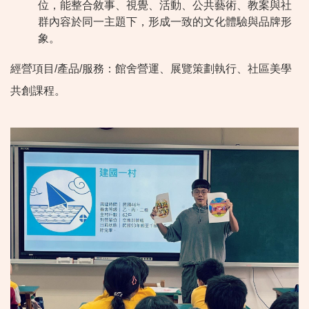
位，能整合敘事、視覺、活動、公共藝術、教案與社
群內容於同一主題下，形成一致的文化體驗與品牌形
象。
經營項目/產品/服務：館舍營運、展覽策劃執行、社區美學
共創課程。