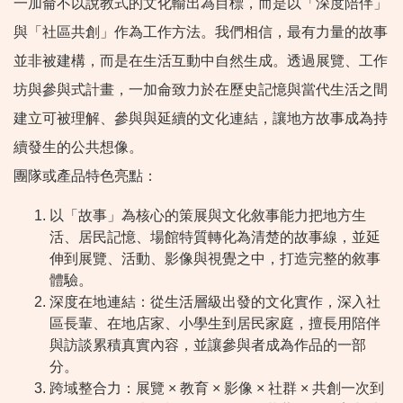
一加侖不以說教式的文化輸出為目標，而是以「深度陪伴」
與「社區共創」作為工作方法。我們相信，最有力量的故事
並非被建構，而是在生活互動中自然生成。透過展覽、工作
坊與參與式計畫，一加侖致力於在歷史記憶與當代生活之間
建立可被理解、參與與延續的文化連結，讓地方故事成為持
續發生的公共想像。
團隊或產品特色亮點：
以「故事」為核心的策展與文化敘事能力把地方生
活、居民記憶、場館特質轉化為清楚的故事線，並延
伸到展覽、活動、影像與視覺之中，打造完整的敘事
體驗。
深度在地連結：從生活層級出發的文化實作，深入社
區長輩、在地店家、小學生到居民家庭，擅長用陪伴
與訪談累積真實內容，並讓參與者成為作品的一部
分。
跨域整合力：展覽 × 教育 × 影像 × 社群 × 共創一次到