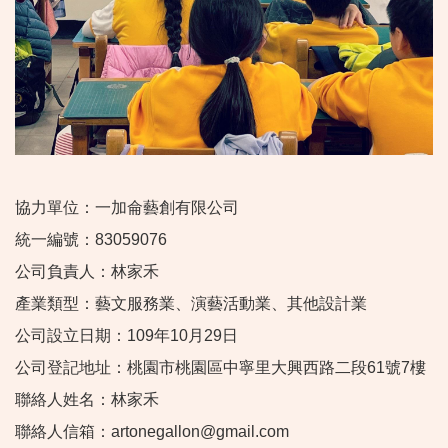
協力單位：一加侖藝創有限公司
統一編號：83059076
公司負責人：林家禾
產業類型：藝文服務業、演藝活動業、其他設計業
公司設立日期：109年10月29日
公司登記地址：桃園市桃園區中寧里大興西路二段61號7樓
聯絡人姓名：林家禾
聯絡人信箱：artonegallon@gmail.com