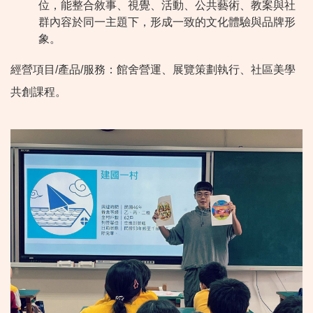
位，能整合敘事、視覺、活動、公共藝術、教案與社
群內容於同一主題下，形成一致的文化體驗與品牌形
象。
經營項目/產品/服務：館舍營運、展覽策劃執行、社區美學
共創課程。