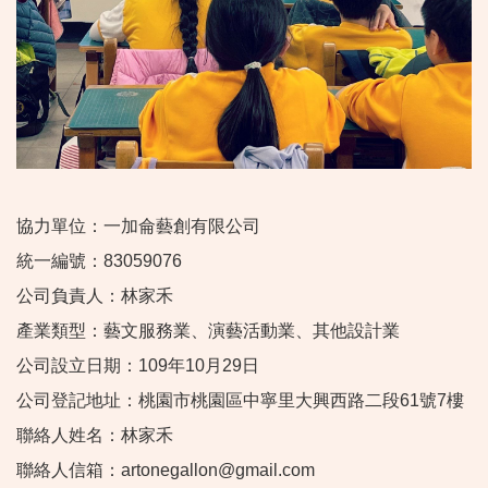
協力單位：一加侖藝創有限公司
統一編號：83059076
公司負責人：林家禾
產業類型：藝文服務業、演藝活動業、其他設計業
公司設立日期：109年10月29日
公司登記地址：桃園市桃園區中寧里大興西路二段61號7樓
聯絡人姓名：林家禾
聯絡人信箱：artonegallon@gmail.com