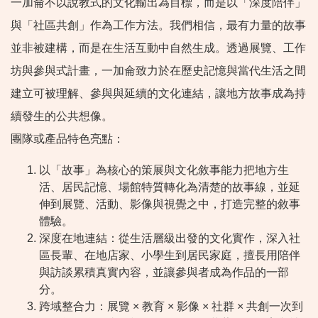
一加侖不以說教式的文化輸出為目標，而是以「深度陪伴」
與「社區共創」作為工作方法。我們相信，最有力量的故事
並非被建構，而是在生活互動中自然生成。透過展覽、工作
坊與參與式計畫，一加侖致力於在歷史記憶與當代生活之間
建立可被理解、參與與延續的文化連結，讓地方故事成為持
續發生的公共想像。
團隊或產品特色亮點：
以「故事」為核心的策展與文化敘事能力把地方生
活、居民記憶、場館特質轉化為清楚的故事線，並延
伸到展覽、活動、影像與視覺之中，打造完整的敘事
體驗。
深度在地連結：從生活層級出發的文化實作，深入社
區長輩、在地店家、小學生到居民家庭，擅長用陪伴
與訪談累積真實內容，並讓參與者成為作品的一部
分。
跨域整合力：展覽 × 教育 × 影像 × 社群 × 共創一次到