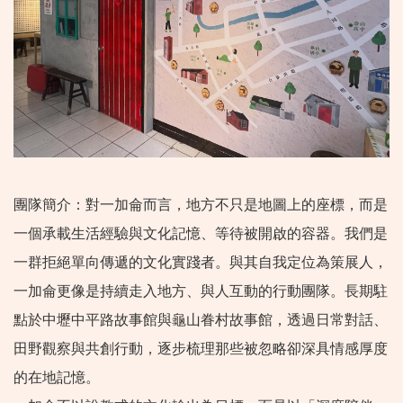
團隊簡介：對一加侖而言，地方不只是地圖上的座標，而是
一個承載生活經驗與文化記憶、等待被開啟的容器。我們是
一群拒絕單向傳遞的文化實踐者。與其自我定位為策展人，
一加侖更像是持續走入地方、與人互動的行動團隊。長期駐
點於中壢中平路故事館與龜山眷村故事館，透過日常對話、
田野觀察與共創行動，逐步梳理那些被忽略卻深具情感厚度
的在地記憶。