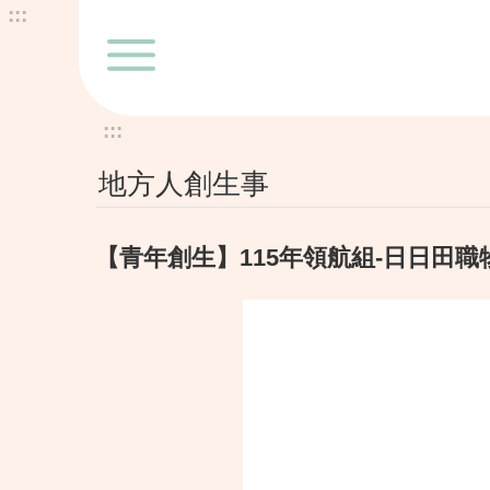
:::
跳到主要內容區塊
:::
地方人創生事
【青年創生】115年領航組-日日田職