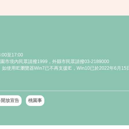
00至17:00
境內民眾請撥1999，外縣市民眾請撥03-2189000
i為主，如使用IE瀏覽器Win7已不再支援IE，Win10已於2022年6月
料開放宣告
桃園事