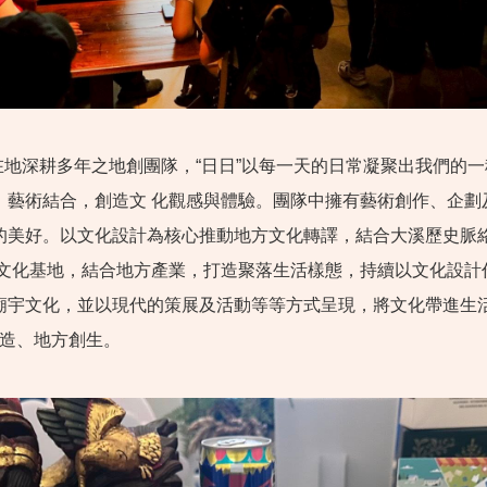
園在地深耕多年之地創團隊，“日日”以每一天的日常凝聚出我們的
、藝術結合，創造文 化觀感與體驗。團隊中擁有藝術創作、企劃
的美好。以文化設計為核心推動地方文化轉譯，結合大溪歷史脈
為文化基地，結合地方產業，打造聚落生活樣態，持續以文化設計
廟宇文化，並以現代的策展及活動等等方式呈現，將文化帶進生
改造、地方創生。