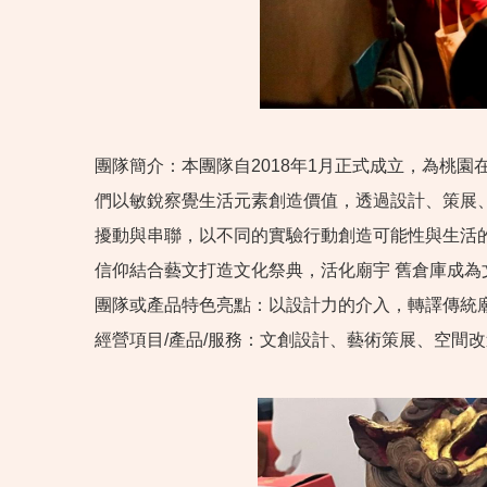
團隊簡介：本團隊自2018年1月正式成立，為桃
們以敏銳察覺生活元素創造價值，透過設計、策展
擾動與串聯，以不同的實驗行動創造可能性與生活
信仰結合藝文打造文化祭典，活化廟宇 舊倉庫成
團隊或產品特色亮點：以設計力的介入，轉譯傳統
經營項目/產品/服務：文創設計、藝術策展、空間