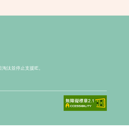
15日淘汰並停止支援IE。