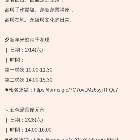
參與手作體驗、創新創業講座，
參與在地、永續與文化的日常。
🌾新年米篩種子花環
❙ 日期：2/14(六)
❙ 時間：
第一梯次 10:00-11:30
第二梯次 14:00-15:30
✸報名連結：https://forms.gle/7C7ovLMz6syjTFQc7
🍡五色湯圓慶元宵
❙ 日期：2/28(六)
❙ 時間：14:00-16:00
✸報名連結：https://forms.gle/wr3GySZi9ZvEoS6s9