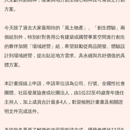
方案。
今天除了過去大家最期待的「風土物產」、「創生體驗」兩
個組別外，特別針對善用公有建築或國營事業空間進行創生
的夥伴加開「場域經營」組，希望鼓勵從商品開發、體驗設
計到場域經營，提出貼近地方需求、具永續與共好價值的具
體方案。
本計畫採線上申請，申請單位須為公司、行號、全國性社會
團體、社區發展協會或社團法人，由1位22至45歲青年擔任
主持人，加上成員合計最多4人，歡迎檢附計畫書及相關證
明文件完成送件。
為協助各界更了解徵件內容與申請方式，國發會將於12月9