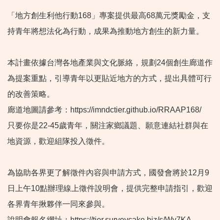
「地方創生利他行動168」專案提供最高68萬元獎勵金，支
持青年將想法化為行動，成果為推動地方創生的新力量。
本計畫依據台灣各地產業與文化脈絡，規劃24個創生廊道作
為提案重點，引導青年以更貼近地方的方式，提出具體可行
的改善策略。
廊道地圖請參考：https://imndctier.github.io/RRAAP168/
只要你是22-45歲青年，關注家鄉議題、願意連結社群與在
地資源，歡迎組隊投入徵件。
為協助各界更了解徵件內容與申請方式，國發會將於12月9
日上午10點辦理線上徵件說明會，提供完整申請指引，歡迎
各界青年揪夥伴一同來參與。
說明會報名網址：https://tier.surveycake.biz/s/Wy7KA