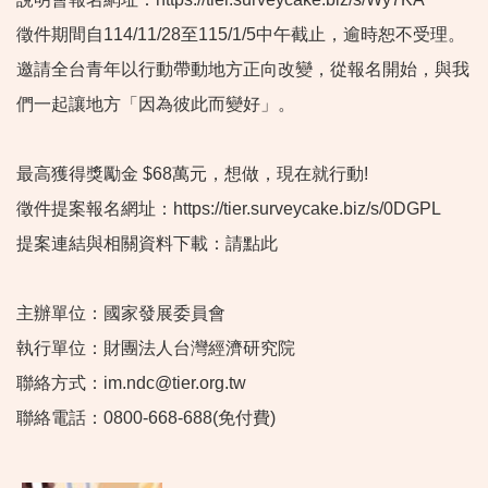
徵件期間自114/11/28至115/1/5中午截止，逾時恕不受理。
邀請全台青年以行動帶動地方正向改變，從報名開始，與我
們一起讓地方「因為彼此而變好」。
最高獲得獎勵金 $68萬元，想做，現在就行動!
徵件提案報名網址：https://tier.surveycake.biz/s/0DGPL
提案連結與相關資料下載：請點此
主辦單位：國家發展委員會
執行單位：財團法人台灣經濟研究院
聯絡方式：im.ndc@tier.org.tw
聯絡電話：0800-668-688(免付費)