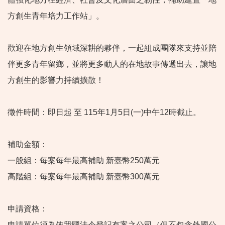
方創生青年培力工作站」。
歡迎在地方創生領域深耕的夥伴，一起組成團隊來支持並陪
伴更多青年留鄉，並將更多動人的在地故事傳遞出去，讓地
方創生的影響力持續擴散！
徵件時間：即日起 至 115年1月5日(一)中午12時截止。
補助金額：
一般組：每案每年最高補助 新臺幣250萬元
高階組：每案每年最高補助 新臺幣300萬元
申請資格：
申請單位須為依我國法令登記有案之公司（但不包含外國公