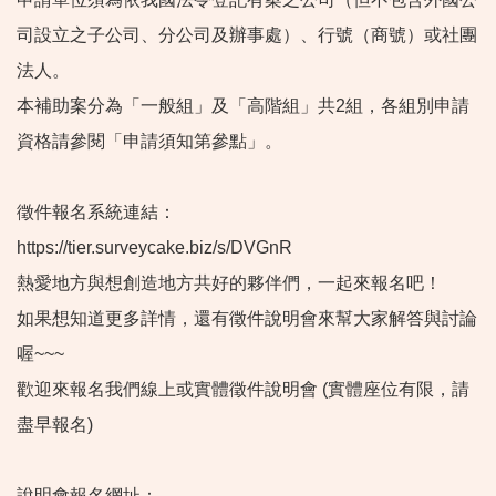
司設立之子公司、分公司及辦事處）、行號（商號）或社團
法人。
本補助案分為「一般組」及「高階組」共2組，各組別申請
資格請參閱「申請須知第參點」。
徵件報名系統連結：
https://tier.surveycake.biz/s/DVGnR
熱愛地方與想創造地方共好的夥伴們，一起來報名吧！
如果想知道更多詳情，還有徵件說明會來幫大家解答與討論
喔~~~
歡迎來報名我們線上或實體徵件說明會 (實體座位有限，請
盡早報名)
說明會報名網址：