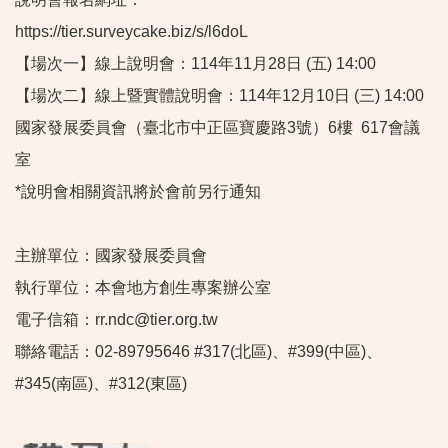
https://tier.surveycake.biz/s/l6doL
【場次一】線上說明會：114年11月28日 (五) 14:00
【場次二】線上暨實體說明會：114年12月10日 (三) 14:00
國家發展委員會（臺北市中正區寶慶路3號）6樓 617會議
室
*說明會相關資訊將於會前另行通知
主辦單位：國家發展委員會
執行單位：本會地方創生專案辦公室
電子信箱：rr.ndc@tier.org.tw
聯絡電話：02-89795646 #317(北區)、#399(中區)、
#345(南區)、#312(東區)