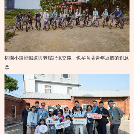
桃園小鎮裡鐵道與老屋記憶交織，也孕育著青年返鄉的創意
😍