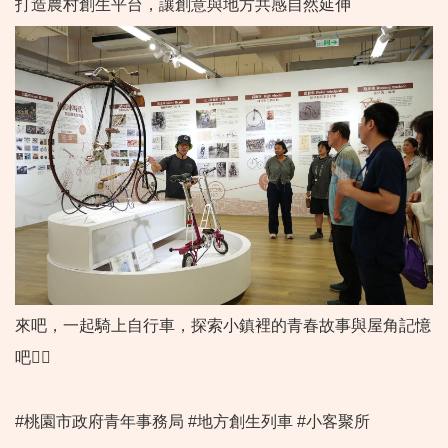
打造農村創生平台，讓創意與地方共感自然延伸
來吧，一起騎上自行車，探索小鎮裡的青春故事與屋角記憶
吧🚴‍♀️
#桃園市政府青年事務局 #地方創生列車 #小客聚所