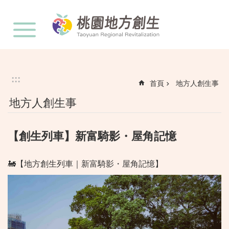
:::
跳到主要內容區塊
:::
首頁
地方人創生事
地方人創生事
【創生列車】新富騎影・屋角記憶
🚂【地方創生列車｜新富騎影・屋角記憶】