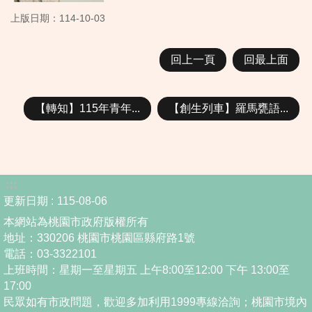
上版日期：114-10-03
回上一頁
回最上面
【轉知】115年青年...
【創生列車】羅馬甕語...
:::
更新日期
115-08-06
本網站為桃園市政府版權所有
地址：330206 桃園市桃園區縣府路1號
電話：03-3322101
上班時間：星期一至星期五 上午8:00至12:00 下午 13:00至
17:00
民眾如有市政問題，歡迎多加利用1999專線洽詢；桃園市境內