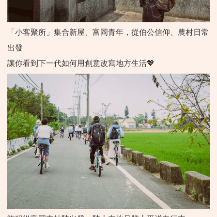
「小客聚所」集合新屋、富岡青年，從伯公信仰、農村日常
出發
讓你看到下一代如何用創意改寫地方生活💖