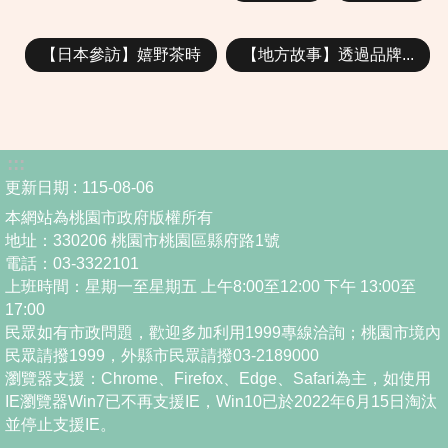
【日本參訪】嬉野茶時
【地方故事】透過品牌...
:::
更新日期
115-08-06
本網站為桃園市政府版權所有
地址：330206 桃園市桃園區縣府路1號
電話：03-3322101
上班時間：星期一至星期五 上午8:00至12:00 下午 13:00至
17:00
民眾如有市政問題，歡迎多加利用1999專線洽詢；桃園市境內
民眾請撥1999，外縣市民眾請撥03-2189000
瀏覽器支援：Chrome、Firefox、Edge、Safari為主，如使用
IE瀏覽器Win7已不再支援IE，Win10已於2022年6月15日淘汰
並停止支援IE。