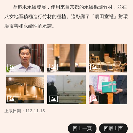
為追求永續發展，使用來自京都的永續循環竹材，並在
八女地區積極進行竹材的種植。這彰顯了「鹿田室禮」對環
境友善和永續性的承諾。
上版日期：112-11-15
回上一頁
回最上面