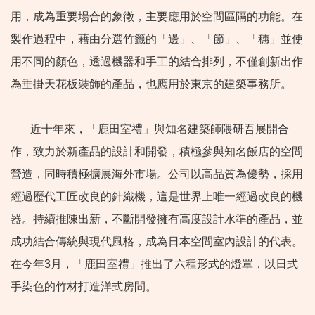
用，成為重要場合的象徵，主要應用於空間區隔的功能。在
製作過程中，藉由分選竹籤的「邊」、「節」、「穗」並使
用不同的顏色，透過機器和手工的結合排列，不僅創新出作
為垂掛天花板裝飾的產品，也應用於東京的建築事務所。
近十年來，「鹿田室禮」與知名建築師隈研吾展開合
作，致力於新產品的設計和開發，積極參與知名飯店的空間
營造，同時積極擴展海外市場。公司以高品質為優勢，採用
經過歷代工匠改良的針織機，這是世界上唯一經過改良的機
器。持續推陳出新，不斷開發擁有高度設計水準的產品，並
成功結合傳統與現代風格，成為日本空間室內設計的代表。
在今年3月，「鹿田室禮」推出了六種形式的燈罩，以日式
手染色的竹材打造洋式房間。