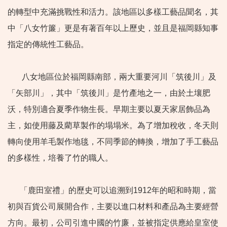
的轉型中充滿挑戰性和活力。該地區以多樣工藝品聞名，其
中「八女竹簾」更是有著百年以上歷史，並且是福岡縣知事
指定的傳統性工藝品。
八女地區位於福岡縣南部，兩大重要河川「筑後川」及
「矢部川」，其中「筑後川」是竹產地之一，由於土壤肥
沃，特別適合夏季作物生長。早期主要以夏天家居飾品為
主，如使用藤及藺草製作的塌塌米。為了增加稅收，冬天則
轉向使用羊毛製作地毯，不同季節的轉換，增加了手工藝品
的多樣性，培養了竹的職人。
「鹿田室禮」的歷史可以追溯到1912年的昭和時期，當
初與百貨公司展開合作，主要以進口材料和產品為主要經營
方向。最初，公司引進中國的竹廉，並被指定供應給皇室使