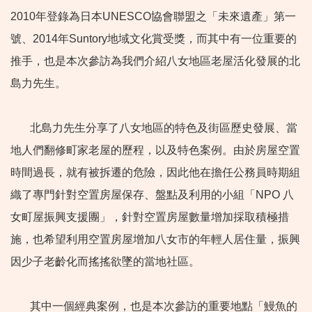
2010年登錄為日本UNESCO協會聯盟之「未來遺產」第一
號、2014年Suntory地域文化賞受獎，而其中有一位重要的
推手，也是本次參訪為我們介紹八女地區老屋活化發展的北
島力先生。
北島力先生分享了八女地區的特色及街區歷史發展、當
地人們翻修町家老屋的歷程，以及特色案例。由於房屋空置
時間過長，就有被拆遷的危險，因此他在擔任公務員時期組
織了專門針對空置房屋保存、盤點及利用的小組「NPO 八
女町屋振興支援團」，針對空置房屋數量增加採取積極措
施，也希望利用空置房屋增加八女市的年輕人居住量，振興
因少子老齡化而搖搖欲墜的當地社區。
其中一個經典案例，也是本次參訪的重要地點「鰻魚的