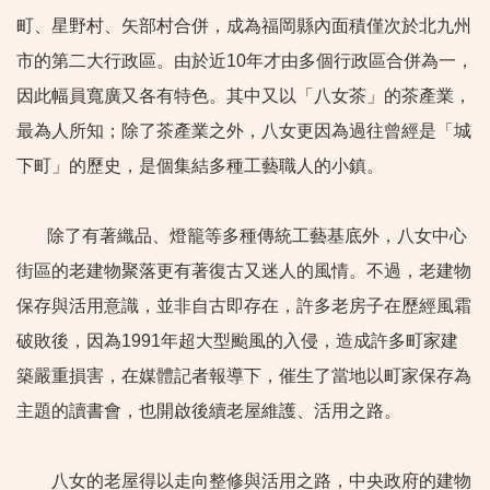
町、星野村、矢部村合併，成為福岡縣內面積僅次於北九州
市的第二大行政區。由於近10年才由多個行政區合併為一，
因此幅員寬廣又各有特色。其中又以「八女茶」的茶產業，
最為人所知；除了茶產業之外，八女更因為過往曾經是「城
下町」的歷史，是個集結多種工藝職人的小鎮。
除了有著織品、燈籠等多種傳統工藝基底外，八女中心
街區的老建物聚落更有著復古又迷人的風情。不過，老建物
保存與活用意識，並非自古即存在，許多老房子在歷經風霜
破敗後，因為1991年超大型颱風的入侵，造成許多町家建
築嚴重損害，在媒體記者報導下，催生了當地以町家保存為
主題的讀書會，也開啟後續老屋維護、活用之路。
八女的老屋得以走向整修與活用之路，中央政府的建物