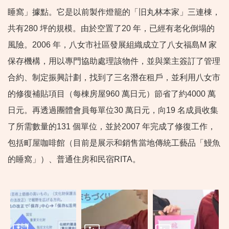
睡窩」據點。它是以前製作燈籠的「旧丸林本家」三連棟，
共有280 坪的規模。由於空置了20 年，已經有老化倒塌的
風險。2006 年，八女市社區發展組織成立了八女福島M 家
保存機構，用以專門協助處理該物件，並與業主簽訂了管理
合約、制定振興計劃，找到了三名潛在租戶，並利用八女市
的修復補貼項目（每棟房屋960 萬日元）節省了約4000 萬
日元。再透過團體會員每單位30 萬日元，向19 名成員收集
了所需數量的131 個單位，並於2007 年完成了修復工作，
包括町屋咖啡館（目前是展示和銷售當地傳統工藝品「鰻魚
的睡窩」）、普通住房和民宿RITA。