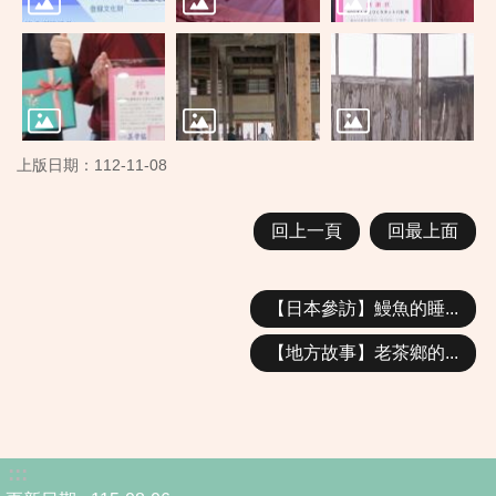
上版日期：112-11-08
回上一頁
回最上面
【日本參訪】鰻魚的睡...
【地方故事】老茶鄉的...
:::