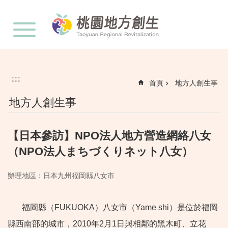
:::
跳到主要內容區塊
:::
首頁
地方人創生事
地方人創生事
【日本參訪】NPO法人地方營造網絡八女
（NPO法人まちづくりネット八女）
辦理地區：日本九州福岡縣八女市
福岡縣（FUKUOKA）八女市（Yame shi）是位於福岡
縣西南部的城市，2010年2月1日與相鄰的黑木町、立花