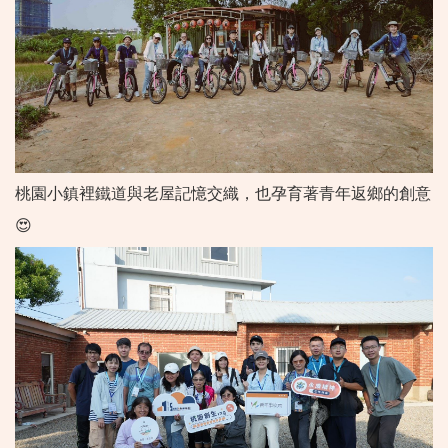
桃園小鎮裡鐵道與老屋記憶交織，也孕育著青年返鄉的創意
😍