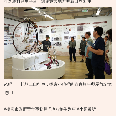
打造農村創生平台，讓創意與地方共感自然延伸
來吧，一起騎上自行車，探索小鎮裡的青春故事與屋角記憶
吧🚴‍♀️
#桃園市政府青年事務局 #地方創生列車 #小客聚所