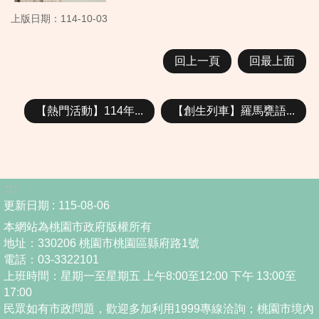
上版日期：114-10-03
回上一頁
回最上面
【熱門活動】114年...
【創生列車】羅馬甕語...
:::
更新日期
115-08-06
本網站為桃園市政府版權所有
地址：330206 桃園市桃園區縣府路1號
電話：03-3322101
上班時間：星期一至星期五 上午8:00至12:00 下午 13:00至
17:00
民眾如有市政問題，歡迎多加利用1999專線洽詢；桃園市境內