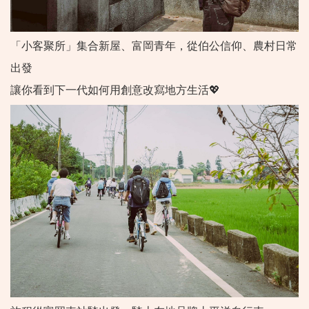
「小客聚所」集合新屋、富岡青年，從伯公信仰、農村日常
出發
讓你看到下一代如何用創意改寫地方生活💖