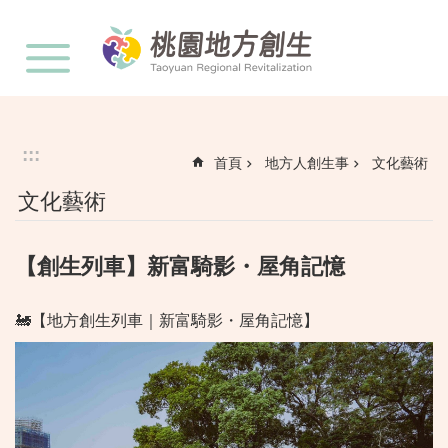
:::
跳到主要內容區塊
:::
首頁
地方人創生事
文化藝術
文化藝術
【創生列車】新富騎影・屋角記憶
🚂【地方創生列車｜新富騎影・屋角記憶】