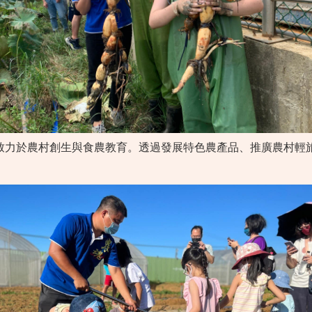
致力於農村創生與食農教育。透過發展特色農產品、推廣農村輕