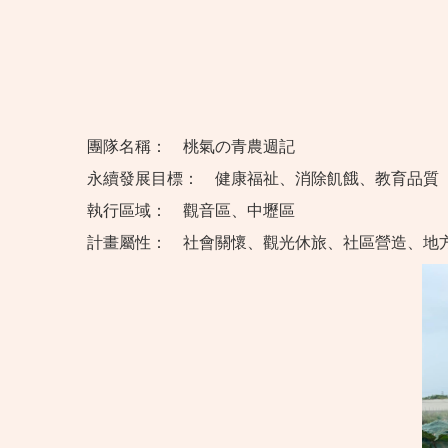
團隊名稱：
桃氣の青農週記
永續發展目標：
健康福祉、消除飢餓、教育品質
執行區域：
觀音區、中壢區
計畫屬性：
社會關懷、觀光休旅、社區營造、地