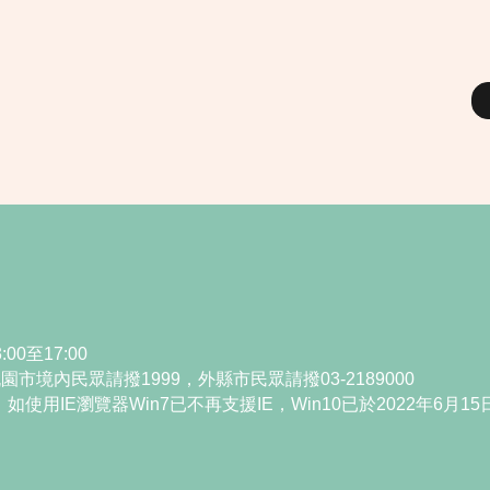
00至17:00
境內民眾請撥1999，外縣市民眾請撥03-2189000
i為主，如使用IE瀏覽器Win7已不再支援IE，Win10已於2022年6月