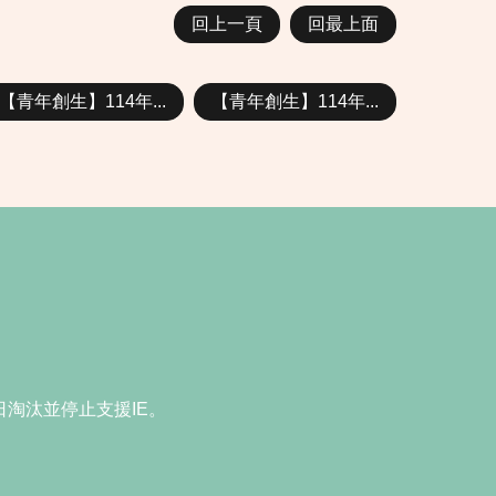
回上一頁
回最上面
【青年創生】114年...
【青年創生】114年...
15日淘汰並停止支援IE。