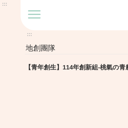
:::
跳到主要內容區塊
:::
地創團隊
【青年創生】114年創新組-桃氣の青