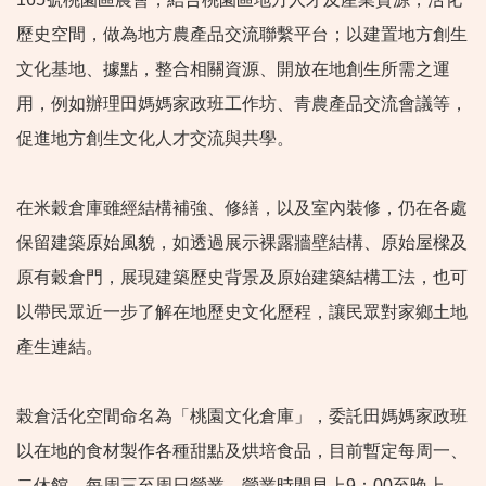
歷史空間，做為地方農產品交流聯繫平台；以建置地方創生
文化基地、據點，整合相關資源、開放在地創生所需之運
用，例如辦理田媽媽家政班工作坊、青農產品交流會議等，
促進地方創生文化人才交流與共學。
在米穀倉庫雖經結構補強、修繕，以及室內裝修，仍在各處
保留建築原始風貌，如透過展示裸露牆壁結構、原始屋樑及
原有穀倉門，展現建築歷史背景及原始建築結構工法，也可
以帶民眾近一步了解在地歷史文化歷程，讓民眾對家鄉土地
產生連結。
榖倉活化空間命名為「桃園文化倉庫」，委託田媽媽家政班
以在地的食材製作各種甜點及烘培食品，目前暫定每周一、
二休館，每周三至周日營業，營業時間早上9：00至晚上