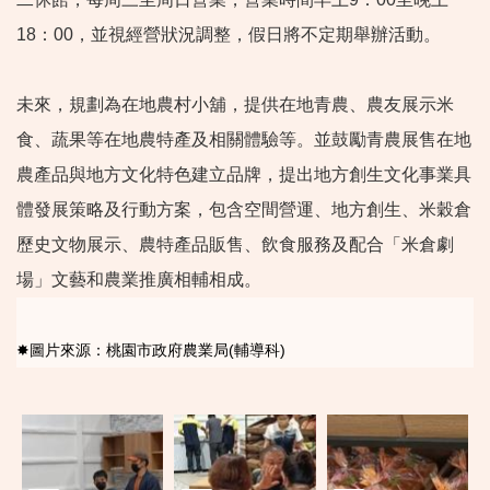
18：00，並視經營狀況調整，假日將不定期舉辦活動。
未來，規劃為在地農村小舖，提供在地青農、農友展示米
食、蔬果等在地農特產及相關體驗等。並鼓勵青農展售在地
農產品與地方文化特色建立品牌，提出地方創生文化事業具
體發展策略及行動方案，包含空間營運、地方創生、米穀倉
歷史文物展示、農特產品販售、飲食服務及配合「米倉劇
場」文藝和農業推廣相輔相成。
✸圖片來源：桃園市政府農業局(輔導科)