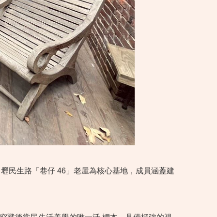
隊以中壢民生路「巷仔 46」老屋為核心基地，成員涵蓋建