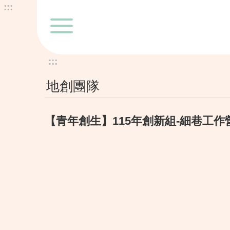
:::
跳到主要內容區塊
:::
地創團隊
【青年創生】115年創新組-細巷工作營 Si-