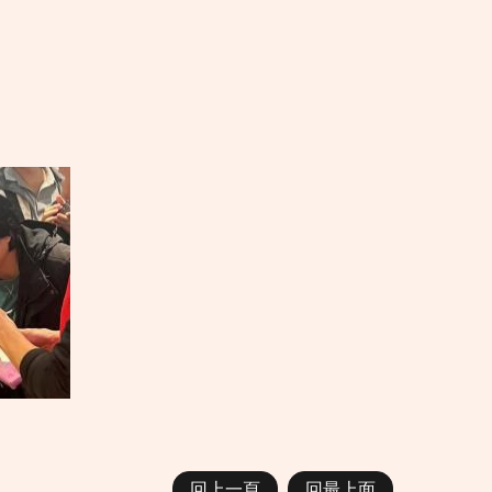
回上一頁
回最上面