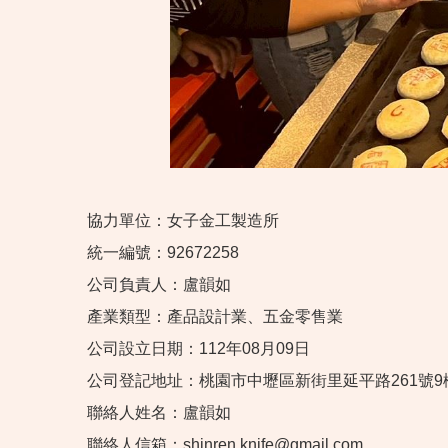
協力單位：女子金工製造所
統一編號：92672258
公司負責人：盧韻如
產業類型：產品設計業、五金零售業
公司設立日期：112年08月09日
公司登記地址：桃園市中壢區新街里延平路261號9
聯絡人姓名：盧韻如
聯絡人信箱：shinren.knife@gmail.com