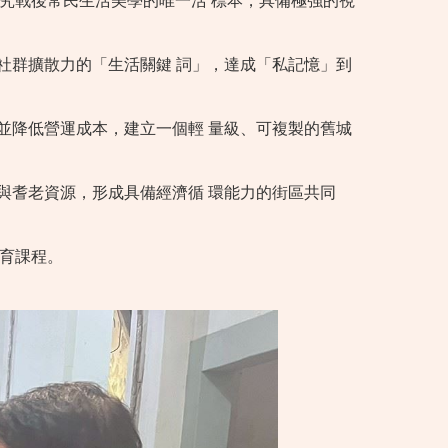
是研究戰後常民生活美學的唯一活 標本，具備極強的視
備社群擴散力的「生活關鍵 詞」，達成「私記憶」到
學並降低營運成本，建立一個輕 量級、可複製的舊城
材與耆老資源，形成具備經濟循 環能力的街區共同
教育課程。