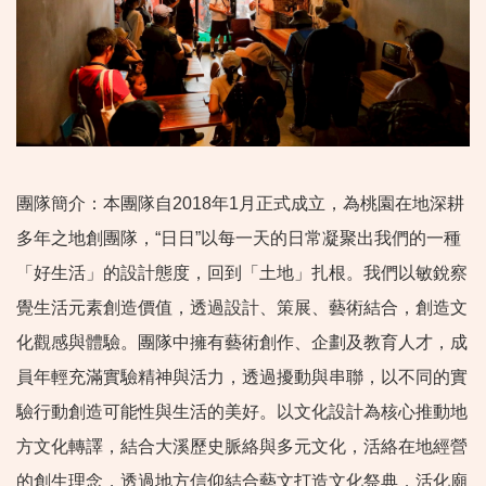
團隊簡介：本團隊自2018年1月正式成立，為桃園在地深耕
多年之地創團隊，“日日”以每一天的日常凝聚出我們的一種
「好生活」的設計態度，回到「土地」扎根。我們以敏銳察
覺生活元素創造價值，透過設計、策展、藝術結合，創造文
化觀感與體驗。團隊中擁有藝術創作、企劃及教育人才，成
員年輕充滿實驗精神與活力，透過擾動與串聯，以不同的實
驗行動創造可能性與生活的美好。以文化設計為核心推動地
方文化轉譯，結合大溪歷史脈絡與多元文化，活絡在地經營
的創生理念，透過地方信仰結合藝文打造文化祭典，活化廟