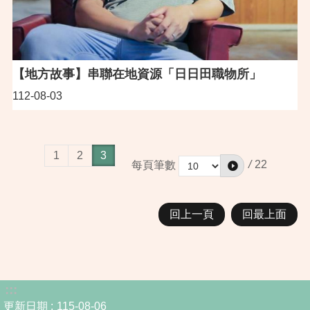
【地方故事】串聯在地資源「日日田職物所」
112-08-03
1
2
3
/
22
每頁筆數
回上一頁
回最上面
:::
更新日期
115-08-06