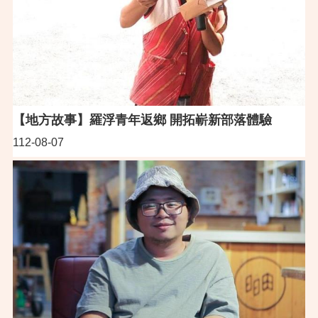
【地方故事】羅浮青年返鄉 開拓嶄新部落體驗
112-08-07