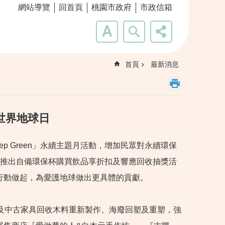
網站導覽
回首頁
桃園市政府
市政信箱
首頁
最新消息
世界地球日
ep Green」永續主題月活動，增加民眾對永續環保
還推出自備環保杯購買飲品享折扣及響應回收抽獎活
行動做起，為愛護地球做出更具體的貢獻。
及中古家具回收木料重新製作、海廢回塑及重塑，強