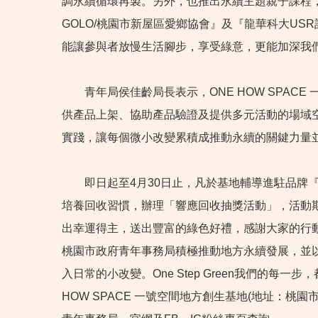
調永續循環再製。另外，也推出永續主題親子課程
GOLO/桃園市新屋區愛鄉協會』及『龍華科大U
能讓參與者放慢生活腳步，享受綠意，更能加深我
青年局侯佳齡局長表示，ONE HOW SPAC
供產品上架、協助產品驗證及提供多元活動的場域
實踐，讓每個微小改變累積成推動永續的關鍵力量
即日起至4月30日止，凡於基地輔導進駐品牌『I
培養回收習慣，辦理「響應回收抽獎活動」，活動期
出幸運得主，送出豐富的綠色好禮，感謝大家的行
桃園市政府青年事務局積極推動地方永續發展，並
入日常的小改變。One Step Green我們
HOW SPACE 一號空間地方創生基地(地址：桃園