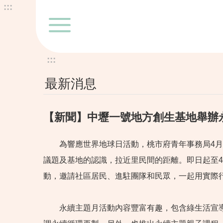
:::
跳到主要內容區塊
:::
最新消息
【新聞】中壢一號地方創生基地舉辦
為響應世界地球日活動，桃市府青年事務局4月份起於O
議題及基地的認識，拉近里民間的距離。即日起至
動，邀請社區居民、進駐團隊和民眾，一起用實際
永續主題月活動內容豐富有趣，包含綠生活宣導、