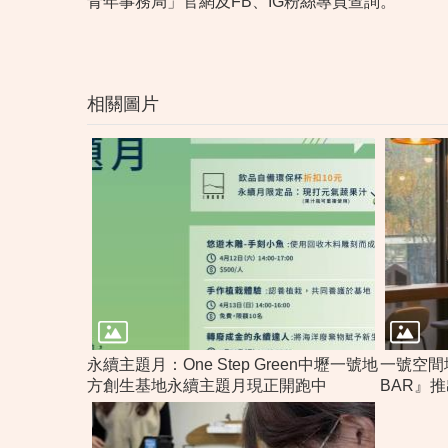
青年事務局」官網及FB、IG粉絲專頁查詢。
相關圖片
永續主題月：One Step Green中壢一號地
一號空間
方創生基地永續主題月現正開跑中
BAR』