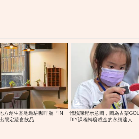
地方創生基地進駐咖啡廳『IN
體驗課程示意圖，圖為古樂GO
推出限定蔬食飲品
DIY課程轉廢成金的永續達人