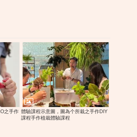
LO之手作
體驗課程示意圖，圖為个所栽之手作DIY
課程手作植栽體驗課程