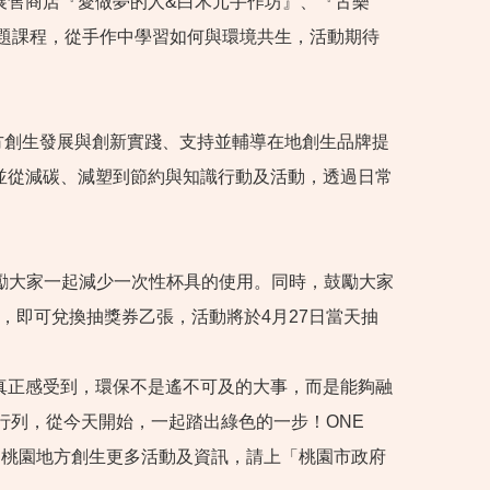
展售商店『愛做夢的人&白木元手作坊』、『古樂
主題課程，從手作中學習如何與環境共生，活動期待
地方創生發展與創新實踐、支持並輔導在地創生品牌提
並從減碳、減塑到節約與知識行動及活動，透過日常
鼓勵大家一起減少一次性杯具的使用。同時，鼓勵大家
，即可兌換抽獎券乙張，活動將於4月27日當天抽
真正感受到，環保不是遙不可及的大事，而是能夠融
們的行列，從今天開始，一起踏出綠色的一步！ONE
關注更多桃園地方創生更多活動及資訊，請上「桃園市政府