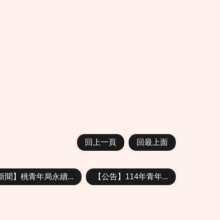
回上一頁
回最上面
新聞】桃青年局永續...
【公告】114年青年...