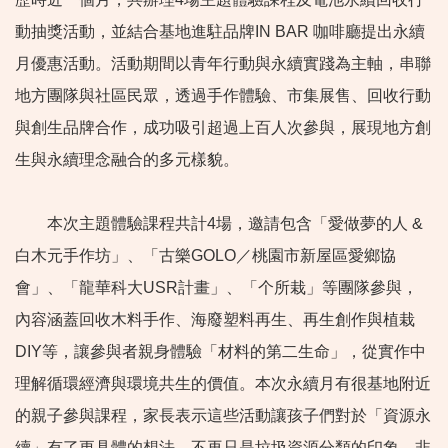
動抽獎活動，並結合基地進駐品牌IN BAR 咖啡廳提出永續
月優惠活動。活動期間以青年行動與永續實踐為主軸，串聯
地方團隊與社區民眾，透過手作體驗、市集展售、回收行動
與創生品牌合作，成功吸引超過上百人次參與，展現地方創
生與永續理念融合的多元樣貌。
本次主題體驗課程共計4場，邀請包含「愛做夢的人 &
白木元手作坊」、「古樂GOLO／桃園市新屋區愛鄉協
會」、「龍華科大USR計畫」、「个所栽」等團隊參與，
內容涵蓋回收木料手作、海廢塑料再生、再生創作與植栽
DIY等，讓參與者親身體驗「材料的第二生命」，從實作中
理解循環經濟與環境共生的價值。本次永續月有很基地附近
的親子參與課程，家長表示這些活動讓孩子們對於「資源永
續」有了更具體的想法，不再只是垃圾資源分類的印象，非