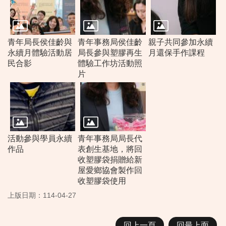
青年局長侯佳齡與
青年事務局侯佳齡
親子共同參加永續
永續月體驗活動居
局長參與塑膠再生
月還保手作課程
民合影
體驗工作坊活動照
片
活動參與學員永續
青年事務局局長代
作品
表創生基地，將回
收塑膠袋捐贈給新
屋愛鄉協會製作回
收塑膠袋使用
上版日期：114-04-27
回上一頁
回最上面