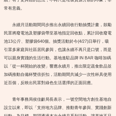
常有意義。
永續月活動期間同步推出永續回收行動抽獎計畫，鼓勵
民眾將廢電池及塑膠袋帶至基地指定回收點，累計回收廢電
池13公斤、塑膠袋640個。抽獎活動於今(4/27)日舉行，吸
引眾多家庭與社區居民參與，也讓永續不再只是口號，而是
可以親身實踐的生活行動。基地進駐品牌 IN BAR 咖啡加碼
以「從一杯開始的改變」響應永續月，推出限定蔬食飲品並
加碼推動自備杯雙倍折扣，活動期間共減少一次性杯具使用
近百個，反映出民眾對綠色生活選擇的正面回應。
青年事務局侯佳齡局長表示，一號空間地方創生基地自
設立以來，即以「支持地方品牌、推動青年參與、實踐創新
行動」為目標，期望透過本次永續月系列活動，讓基地不只