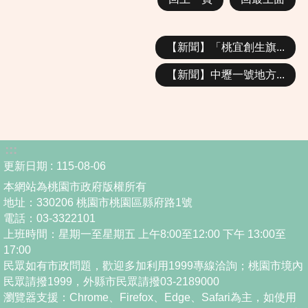
【新聞】「桃宜創生旗...
【新聞】中壢一號地方...
:::
更新日期
115-08-06
本網站為桃園市政府版權所有
地址：330206 桃園市桃園區縣府路1號
電話：03-3322101
上班時間：星期一至星期五 上午8:00至12:00 下午 13:00至
17:00
民眾如有市政問題，歡迎多加利用1999專線洽詢；桃園市境內
民眾請撥1999，外縣市民眾請撥03-2189000
瀏覽器支援：Chrome、Firefox、Edge、Safari為主，如使用