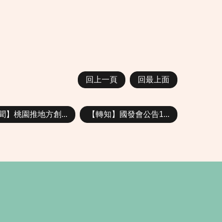
回上一頁
回最上面
聞】桃園推地方創...
【轉知】國發會公告1...