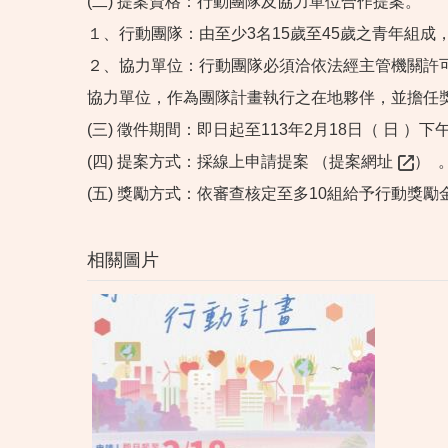
(二)
提案資格：行動團隊及協力單位合作提案。
１、行動團隊：由至少3名15歲至45歲之青年組
２、協力單位：行動團隊必須洽依法經主管機關許
協力單位，作為團隊計畫執行之在地夥伴，並擔任
(三)
徵件期間：即日起至113年2月18日（ 日 ）下
(四)
提案方式：採線上申請提案
（
提案網址
）
(五)
獎勵方式：依審查核定至多10組給予行動獎勵
相關圖片