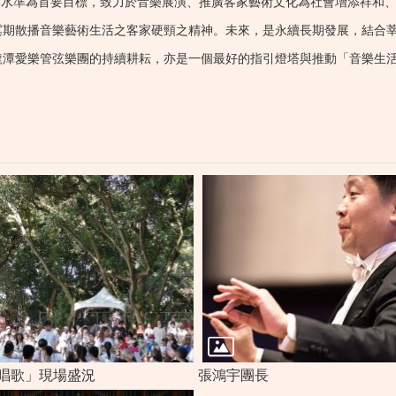
奏水準為首要目標，致力於音樂展演、推廣客家藝術文化為社會增添祥和
冀期散播音樂藝術生活之客家硬頸之精神。未來，是永續長期發展，結合
龍潭愛樂管弦樂團的持續耕耘，亦是一個最好的指引燈塔與推動「音樂生
唱歌」現場盛況
張鴻宇團長