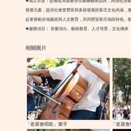
✸成立宗旨：提臻龍潭愛樂管弦樂團藝術品牌，與強化演
發展元素，提供社會更豐富與多樣發展的客庄文化內涵，
起來推動在地藝術與人文教育，共同營造客庄地區特色。
✸服務項目： 音樂演出、藝術教育、人才培育，文化傳承
相關圖片
「老屋會唱歌」樂手
「老屋會